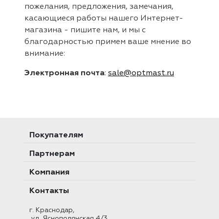
пожелания, предложения, замечания,
касающиеся работы нашего Интернет-
магазина - пишите нам, и мы с
благодарностью примем ваше мнение во
внимание:
Электронная почта
:
sale@optmast.ru
Покупателям
Партнерам
Компания
Контакты
г. Краснодар,
ул. Яснополянская 4/3