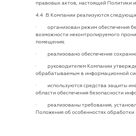
правовых актов, настоящей Политики и
4.4 В Компании реализуются следующи
· организован режим обеспечения бе
возможности неконтролируемого проник
помещения;
· реализовано обеспечение сохранно
· руководителем Компании утвержден 
обрабатываемым в информационной сист
· используются средства защиты инф
области обеспечения безопасности инф
· реализованы требования, установле
Положения об особенностях обработки 