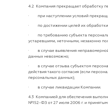
4.2 Компания прекращает обработку п
· при наступлении условий прекращен
· по достижении целей их обработки л
· по требованию субъекта персональн
устаревшими, неточными, незаконно по
· в случае выявления неправомерной 
данных невозможно;
· в случае отзыва субъектом персонал
действия такого согласия (если персо
персональных данных);
· в случае ликвидации Компании.
4.3 Компанией для обеспечения выпол
№152-ФЗ от 27 июля 2006 г. и приняты