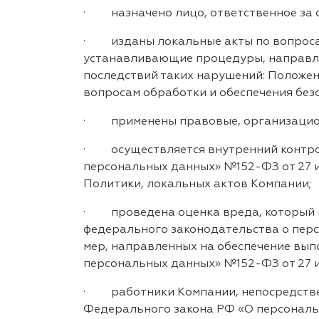
· назначено лицо, ответственное за 
· изданы локальные акты по вопросам
устанавливающие процедуры, направле
последствий таких нарушений: Положен
вопросам обработки и обеспечения без
· применены правовые, организационн
· осуществляется внутренний контро
персональных данных» №152-ФЗ от 27 и
Политики, локальных актов Компании;
· проведена оценка вреда, который м
федерального законодательства о пер
мер, направленных на обеспечение вы
персональных данных» №152-ФЗ от 27 и
· работники Компании, непосредстве
Федерального закона РФ «О персональн