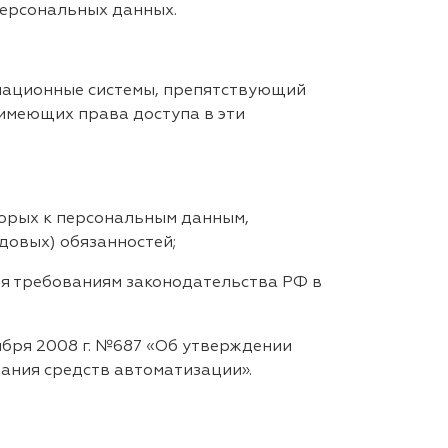
персональных данных.
мационные системы, препятствующий
имеющих права доступа в эти
орых к персональным данным,
довых) обязанностей;
 требованиям законодательства РФ в
бря 2008 г. №687 «Об утверждении
ания средств автоматизации».