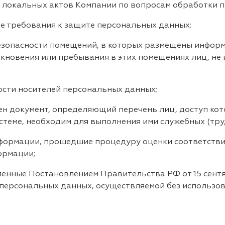
 локальных актов Компании по вопросам обработки 
е требования к защите персональных данных:
зопасности помещений, в которых размещены инфор
новения или пребывания в этих помещениях лиц, не 
сти носителей персональных данных;
документ, определяющий перечень лиц, доступ кот
еме, необходим для выполнения ими служебных (тру
ормации, прошедшие процедуру оценки соответствия
ормации;
нные Постановлением Правительства РФ от 15 сентя
персональных данных, осуществляемой без использов