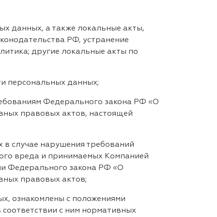
х данных, а также локальные акты,
конодательства РФ, устранение
литика; другие локальные акты по
и персональных данных;
ебованиям Федерального закона РФ «О
ивных правовых актов, настоящей
 в случае нарушения требований
ного вреда и принимаемых Компанией
ми Федерального закона РФ «О
вных правовых актов;
х, ознакомлены с положениями
в соответствии с ним нормативных