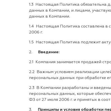
1.3 Настоящая Политика обязательна д
данных в Компании, и лицами, участву
данных в Компании.
1.4 Настоящая Политика составлена в 
2006 г.
1.5 Настоящая Политика подлежит акту
2.
Введение:
2.1 Компания занимается продажей стро
2.2 Важным условием реализации целей
персональных данных при обработке е
2.3 В Компании разработаны и введены
персональных данных, которые обеспе
ФЗ от 27 июля 2006 г. и принятых в со
3.
Принципы и условия обработки пе