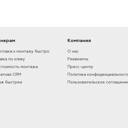
тнерам
Компания
товка к монтажу быстро
О нас
вка по клику
Реквизиты
стоимость монтажа
Пресс-центр
латная СRM
Политика конфиденциальност
аж быстрее
Пользовательское соглашени