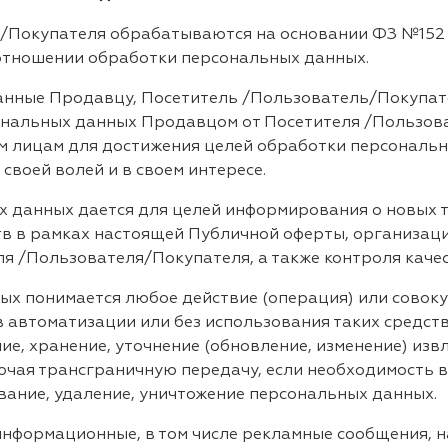
я/Покупателя обрабатываются на основании ФЗ №152 
 отношении обработки персональных данных.
данные Продавцу, Посетитель /Пользователь/Покупат
ональных данных Продавцом от Посетителя /Пользова
 лицам для достижения целей обработки персональны
своей волей и в своем интересе.
ых данных дается для целей информирования о новых 
в в рамках настоящей Публичной оферты, организаци
я /Пользователя/Покупателя, а также контроля каче
ых понимается любое действие (операция) или совоку
 автоматизации или без использования таких средст
ие, хранение, уточнение (обновление, изменение) изв
ючая трансграничную передачу, если необходимость в
вание, удаление, уничтожение персональных данных.
информационные, в том числе рекламные сообщения, 