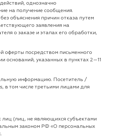
 действий, однозначно
ие на получение сообщения.
без объяснения причин отказа путем
ветствующего заявления на
ля о заказе и этапах его обработки,
ной оферты посредством письменного
 оснований, указанных в пунктах 2—11
иальную информацию. Посетитель /
s, в том числе третьими лицами для
х лиц (лиц, не являющихся субъектами
ральным законом РФ «О персональных
.