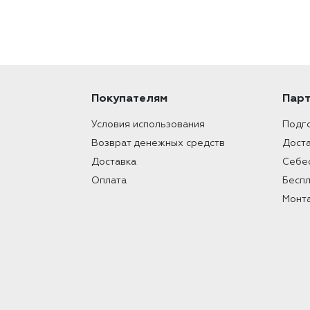
Покупателям
Пар
Условия использования
Подго
Возврат денежных средств
Доста
Доставка
Себе
Оплата
Бесп
Moнт