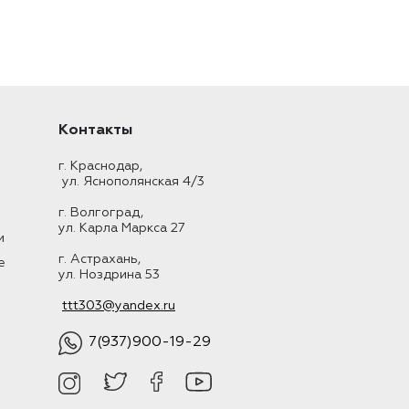
Контакты
г. Краснодар,
ул. Яснополянская 4/3
г. Волгоград,
ул. Карла Маркса 27
и
г. Астрахань,
е
ул. Ноздрина 53
ttt303@yandex.ru
7(937)900-19-29