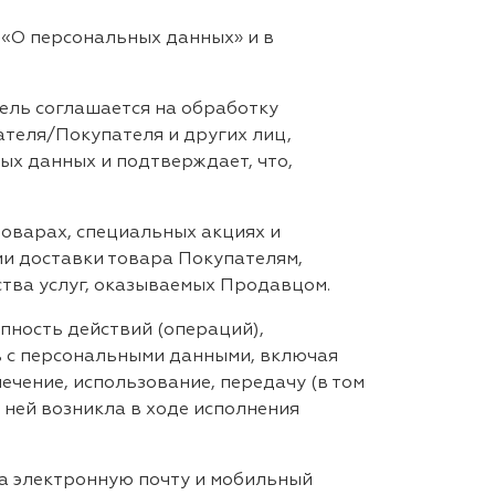
«О персональных данных» и в
ель соглашается на обработку
теля/Покупателя и других лиц,
х данных и подтверждает, что,
товарах, специальных акциях и
и доставки товара Покупателям,
ства услуг, оказываемых Продавцом.
пность действий (операций),
в с персональными данными, включая
лечение, использование, передачу (в том
 ней возникла в ходе исполнения
на электронную почту и мобильный