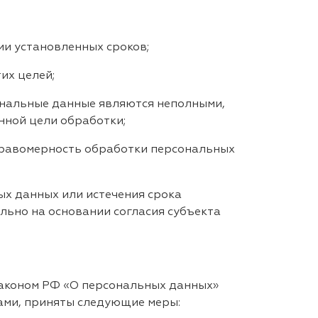
и установленных сроков;
их целей;
нальные данные являются неполными,
нной цели обработки;
правомерность обработки персональных
х данных или истечения срока
льно на основании согласия субъекта
законом РФ «О персональных данных»
тами, приняты следующие меры: