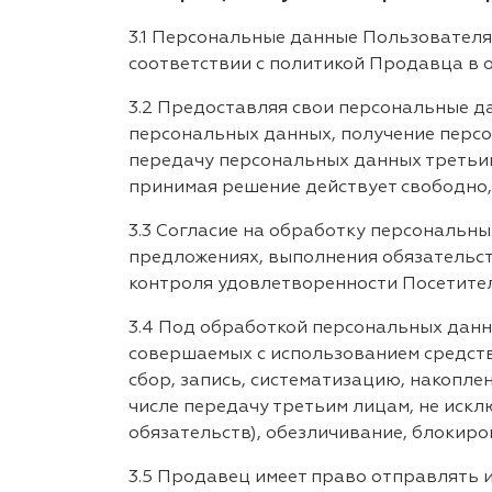
3.1 Персональные данные Пользовател
соответствии с политикой Продавца в
3.2 Предоставляя свои персональные 
персональных данных, получение перс
передачу персональных данных третьим
принимая решение действует свободно, 
3.3 Согласие на обработку персональн
предложениях, выполнения обязательст
контроля удовлетворенности Посетител
3.4 Под обработкой персональных данн
совершаемых с использованием средств
сбор, запись, систематизацию, накоплен
числе передачу третьим лицам, не искл
обязательств), обезличивание, блокиро
3.5 Продавец имеет право отправлять 