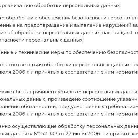
организацию обработки персональных данных;
 обработки и обеспечения безопасности персональны
нные на предотвращение и выявление нарушений за
ие об обработке персональных данных; настоящая По
опасности персональных данных;
ые и технические меры по обеспечению безопасност
ль соответствия обработки персональных данных тр
юля 2006 г. и принятых в соответствии с ним нормат
ожет быть причинен субъектам персональных данных
сональных данных, произведено соотношение указан
полнения обязанностей, предусмотренных требования
юля 2006 г. и принятых в соответствии с ним нормати
нно осуществляющие обработку персональных данны
ых данных» №152-ФЗ от 27 июля 2006 г. и принятых 