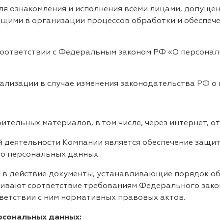
ля ознакомления и исполнения всеми лицами, допуще
ющими в организации процессов обработки и обеспеч
соответствии с Федеральным законом РФ «О персона
ализации в случае изменения законодательства РФ о
ительных материалов, в том числе, через интернет, о
 деятельности Компании является обеспечение защит
го персональных данных.
 в действие документы, устанавливающие порядок об
чивают соответствие требованиям Федерального зак
ответствии с ним нормативных правовых актов.
рсональных данных: