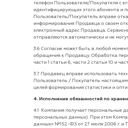
телефон Пользователя/Покупателя с ег
идентифицирующих этого абонента и п
Пользователь/Покупатель вправе отказ
информирования Продавца о своем отк
электронный адрес Продавца. Сервисны
отправляются автоматически и не могу
3.6 Согласие может быть в любой моме
обращения к Продавцу. Обработка перс
части 1 статьи 6, части 2 статьи 10 и ч
3.7 Продавец вправе использовать тех
Пользователь / Покупатель настоящим д
целей формирования статистики и опт
4. Исполнение обязанностей по хране
4.1 Компания получает персональные д
персональных данных). При этом Комп
данных» №152-ФЗ от 27 июля 2006 г. и 