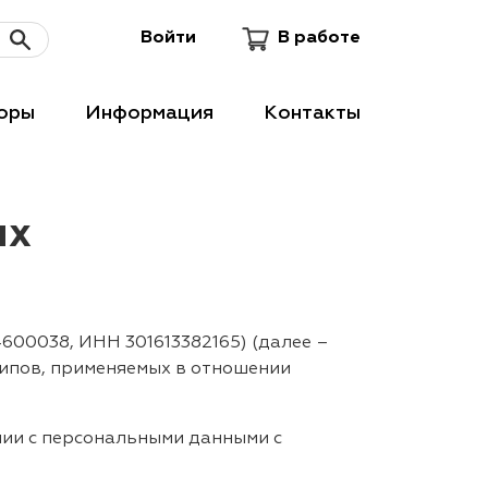
Войти
В работе
оры
Информация
Контакты
ых
600038, ИНН 301613382165) (далее –
ципов, применяемых в отношении
нии с персональными данными с