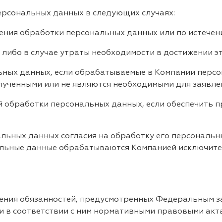
ерсональных данных в следующих случаях:
ия обработки персональных данных или по истечени
ибо в случае утраты необходимости в достижении эт
ых данных, если обрабатываемые в Компании персо
лученными или не являются необходимыми для заявле
обработки персональных данных, если обеспечить 
ьных данных согласия на обработку его персональны
нальные данные обрабатываются Компанией исключите
нения обязанностей, предусмотренных Федеральным 
ми в соответствии с ним нормативными правовыми ак