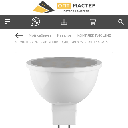
Мой кабинет
Каталог
КОМПЛЕКТУЮЩИЕ
999партия Эл. лампа светодиодная 9 W GU5.3 4000К