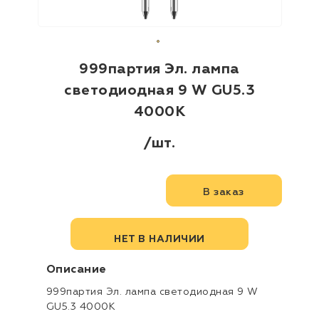
999партия Эл. лампа
светодиодная 9 W GU5.3
4000К
/шт.
В заказ
НЕТ В НАЛИЧИИ
описание
999партия Эл. лампа светодиодная 9 W
GU5.3 4000К