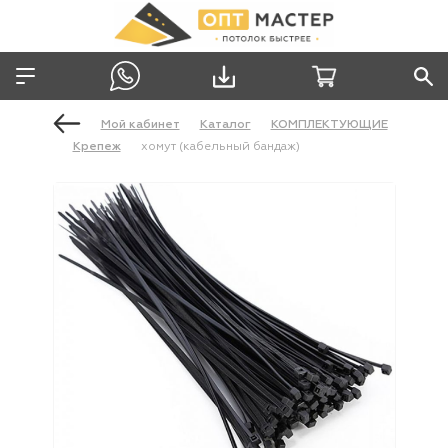
Мой кабинет
Каталог
КОМПЛЕКТУЮЩИЕ
Крепеж
хомут (кабельный бандаж)