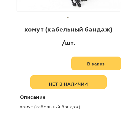
хомут (кабельный бандаж)
/шт.
В заказ
НЕТ В НАЛИЧИИ
описание
хомут (кабельный бандаж)