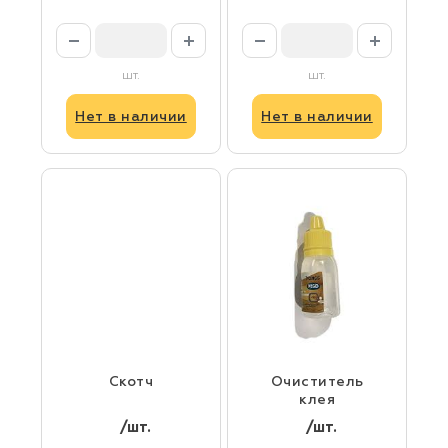
шт.
шт.
Нет в наличии
Нет в наличии
Скотч
Очиститель
клея
/шт.
/шт.