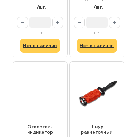
/шт.
/шт.
шт.
шт.
Нет в наличии
Нет в наличии
Отвертка-
Шнур
индикатор
разметочный