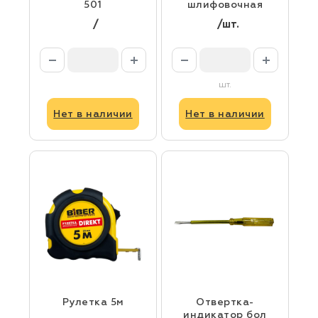
501
шлифовочная
/
/шт.
шт.
Нет в наличии
Нет в наличии
Рулетка 5м
Отвертка-
индикатор бол