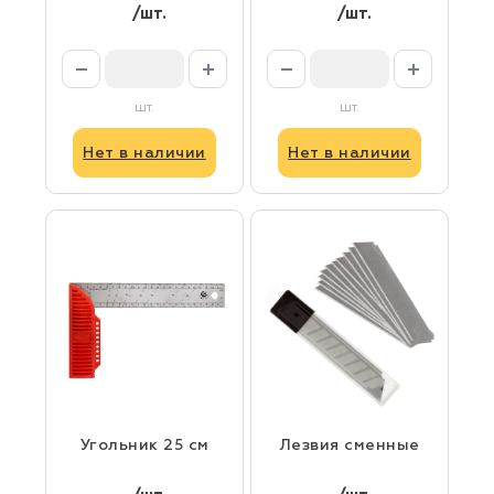
/шт.
/шт.
шт.
шт.
Нет в наличии
Нет в наличии
Угольник 25 см
Лезвия сменные