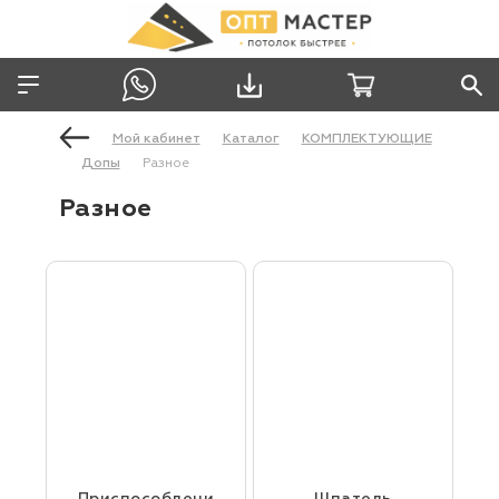
Мой кабинет
Каталог
КОМПЛЕКТУЮЩИЕ
Допы
Разное
Разное