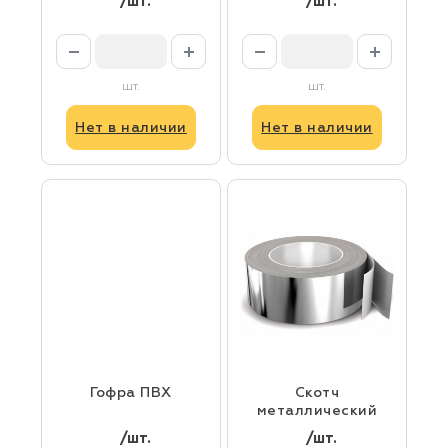
/шт.
/шт.
шт.
шт.
Нет в наличии
Нет в наличии
Гофра ПВХ
Скотч
металлический
/шт.
/шт.