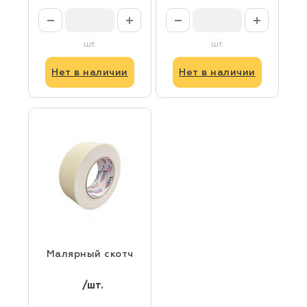
шт.
шт.
Нет в наличии
Нет в наличии
Малярный скотч
/шт.