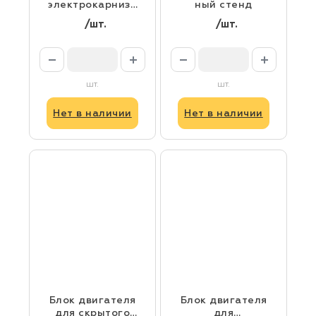
электрокарниза
ный стенд
ONVIZ
/шт.
/шт.
шт.
шт.
Нет в наличии
Нет в наличии
Блок двигателя
Блок двигателя
для скрытого
для