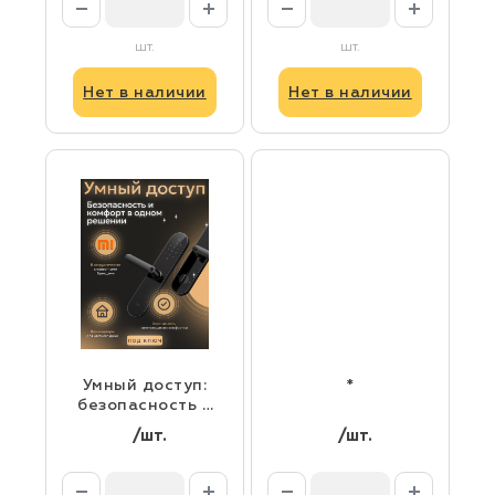
шт.
шт.
Нет в наличии
Нет в наличии
Умный доступ:
*
безопасность и
комфорт в
/шт.
/шт.
одном решении